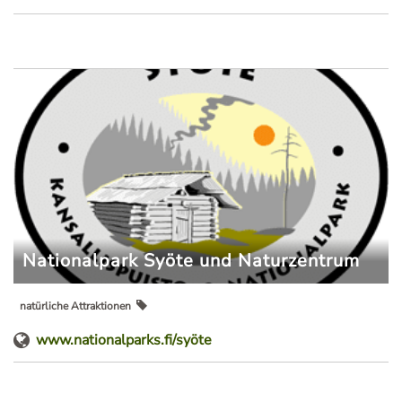
Nationalpark Syöte und Naturzentrum
natürliche Attraktionen
www.nationalparks.fi/syöte