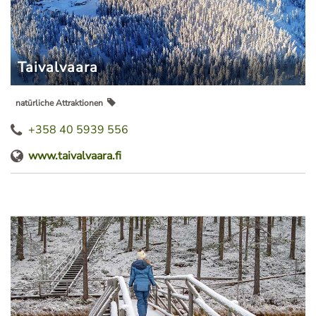
Taivalvaara
natürliche Attraktionen
+358 40 5939 556
www.taivalvaara.fi