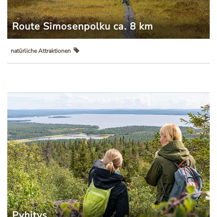
Route Simosenpolku ca. 8 km
natürliche Attraktionen
Pyhitys