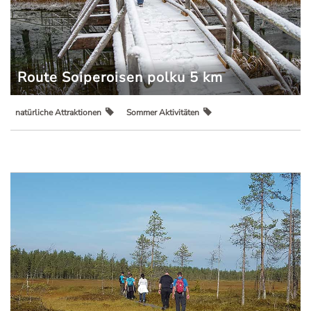
Route Soiperoisen polku 5 km
natürliche Attraktionen
Sommer Aktivitäten