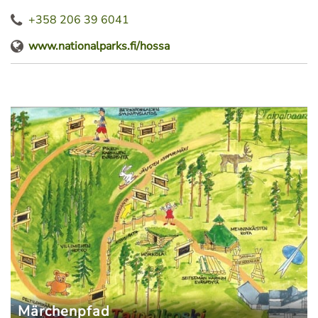
+358 206 39 6041
www.nationalparks.fi/hossa
Märchenpfad