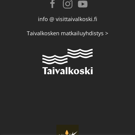
info @ visittaivalkoski.fi
Taivalkosken matkailuyhdistys >