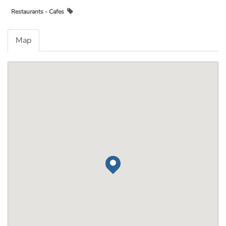
Restaurants - Cafes
Map