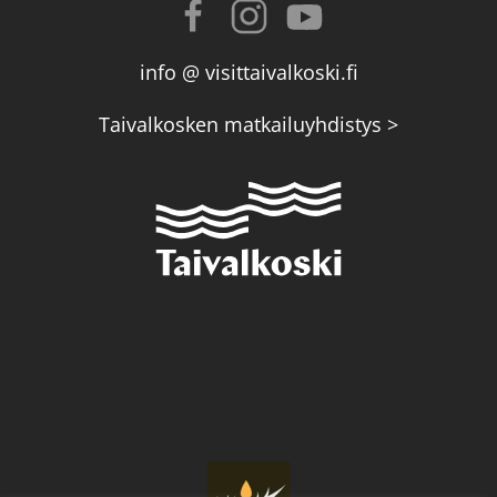
info @ visittaivalkoski.fi
Taivalkosken matkailuyhdistys >