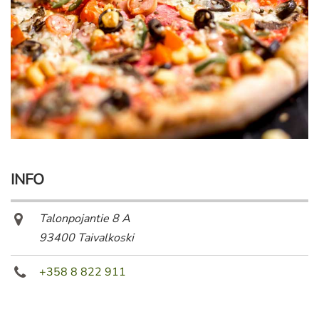
INFO
Talonpojantie 8 A
93400 Taivalkoski
+358 8 822 911