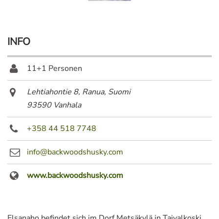
INFO
11+1 Personen
Lehtiahontie 8, Ranua, Suomi
93590 Vanhala
+358 44 518 7748
info@backwoodshusky.com
www.backwoodshusky.com
Elsanaho befindet sich im Dorf Metsäkylä in Taivalkoski.