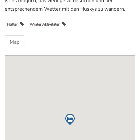
ist es möglich, das Gehege zu besuchen und bei
entsprechendem Wetter mit den Huskys zu wandern.
Hütten
Winter Aktivitäten
Map