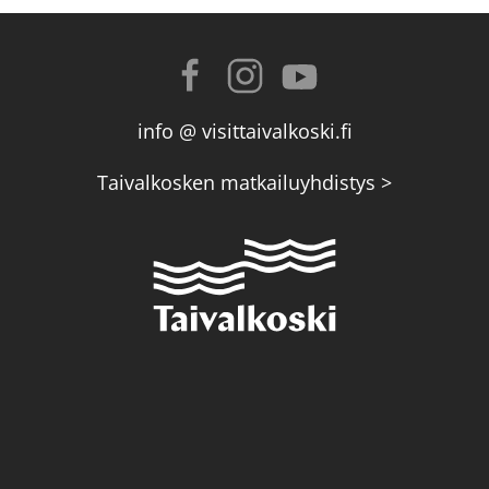
info @ visittaivalkoski.fi
Taivalkosken matkailuyhdistys >