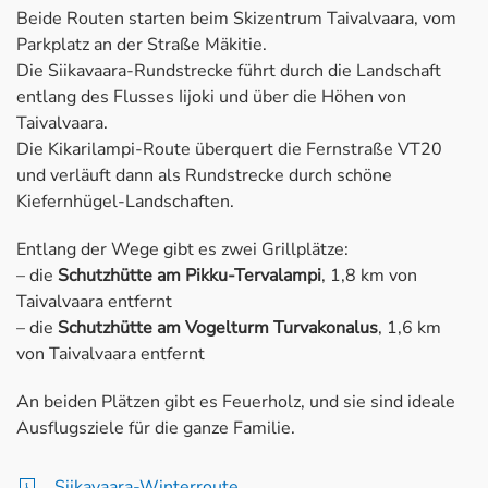
Beide Routen starten beim Skizentrum Taivalvaara, vom
Parkplatz an der Straße Mäkitie.
Die Siikavaara-Rundstrecke führt durch die Landschaft
entlang des Flusses Iijoki und über die Höhen von
Taivalvaara.
Die Kikarilampi-Route überquert die Fernstraße VT20
und verläuft dann als Rundstrecke durch schöne
Kiefernhügel-Landschaften.
Entlang der Wege gibt es zwei Grillplätze:
– die
Schutzhütte am Pikku-Tervalampi
, 1,8 km von
Taivalvaara entfernt
– die
Schutzhütte am Vogelturm Turvakonalus
, 1,6 km
von Taivalvaara entfernt
An beiden Plätzen gibt es Feuerholz, und sie sind ideale
Ausflugsziele für die ganze Familie.
Siikavaara-Winterroute