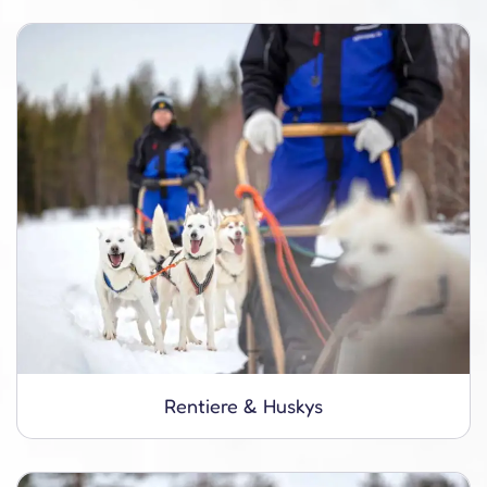
Rentiere & Huskys