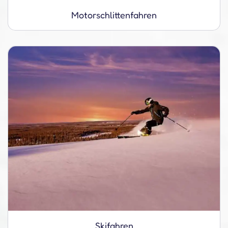
Motorschlitten­fahren
Skifahren