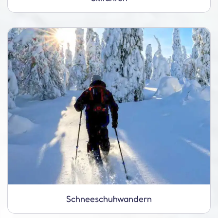
Schnee­schuh­wandern