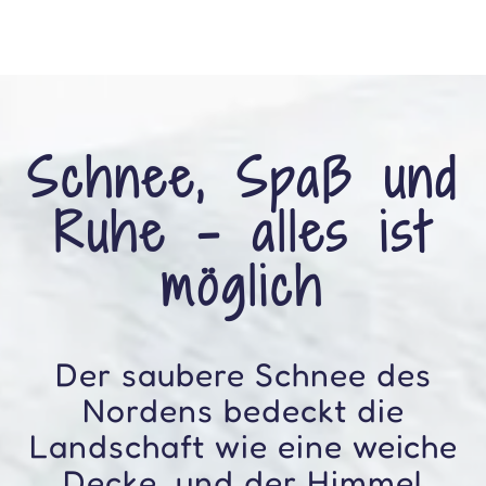
Schnee, Spaß und
Ruhe – alles ist
möglich
Der saubere Schnee des
Nordens bedeckt die
Landschaft wie eine weiche
Decke, und der Himmel