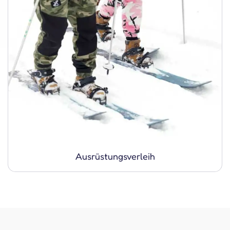
Ausrüstungs­verleih