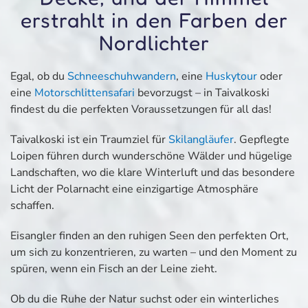
erstrahlt in den Farben der
Nordlichter
Egal, ob du
Schneeschuhwandern
, eine
Huskytour
oder
eine
Motorschlittensafari
bevorzugst – in Taivalkoski
findest du die perfekten Voraussetzungen für all das!
Taivalkoski ist ein Traumziel für
Skilangläufer
. Gepflegte
Loipen führen durch wunderschöne Wälder und hügelige
Landschaften, wo die klare Winterluft und das besondere
Licht der Polarnacht eine einzigartige Atmosphäre
schaffen.
Eisangler finden an den ruhigen Seen den perfekten Ort,
um sich zu konzentrieren, zu warten – und den Moment zu
spüren, wenn ein Fisch an der Leine zieht.
Ob du die Ruhe der Natur suchst oder ein winterliches