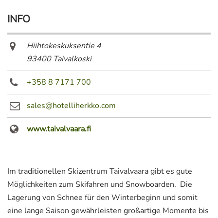
INFO
Hiihtokeskuksentie 4
93400 Taivalkoski
+358 8 7171 700
sales@hotelliherkko.com
www.taivalvaara.fi
Im traditionellen Skizentrum Taivalvaara gibt es gute
Möglichkeiten zum Skifahren und Snowboarden. Die
Lagerung von Schnee für den Winterbeginn und somit
eine lange Saison gewährleisten großartige Momente bis