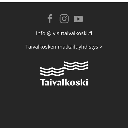
info @ visittaivalkoski.fi
Taivalkosken matkailuyhdistys >