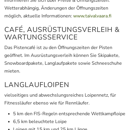
Informieren Sie sich über Preise & Öffnungszeiten.
Wetterabhängig, Änderungen der Öffnungszeiten
möglich, aktuelle Informationen:
www.taivalvaara.fi
CAFÉ, AUSRÜSTUNGSVERLEIH &
WARTUNGSSERVICE
Das Pistencafé ist zu den Öffnungszeiten der Pisten
geöffnet. Im Ausrüstungsverleih können Sie Skipakete,
Snowboardpakete, Langlaufpakete sowie Schneeschuhe
mieten.
LANGLAUFLOIPEN
vielseitiges und abwechslungsreiches Loipennetz, für
Fitnessläufer ebenso wie für Rennläufer.
5 km den FIS-Regeln entsprechende Wettkampfloipe
6,5 km beleuchtete Loipe
Loipen mit 15 km und 25 km Länge