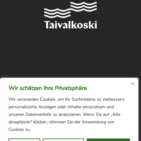
Wir schätzen Ihre Privatsphäre
Wir verwenden Cookies, um Ihr Surferlebnis zu verbessern,
personalisierte Anzeigen oder Inhalte einzusetzen und
unseren Datenverkehr zu analysieren. Wenn Sie auf „Alle
akzeptieren" klicken, stimmen Sie der Anwendung von
Tietosuojaseloste
Cookies zu.