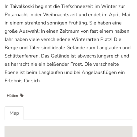
In Taivalkoski beginnt die Tiefschneezeit im Winter zur
Polarnacht in der Weihnachtszeit und endet im April-Mai
in einem strahlend sonnigen Frühling. Sie haben eine
große Auswahl: In einen Zeitraum von fast einem halben
Jahr haben viele verschiedene Winterarten Platz! Die
Berge und Täler sind ideale Gelände zum Langlaufen und
Schlittenfahren. Das Gelände ist abwechslungsreich und
es herrscht nie ein beißender Frost. Die verschneite
Ebene ist beim Langlaufen und bei Angelausflügen ein
Erlebnis für sich.
Hütten
Map