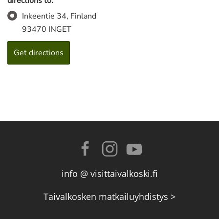
directions to:
Inkeentie 34, Finland
93470 INGET
info @ visittaivalkoski.fi
Taivalkosken matkailuyhdistys >