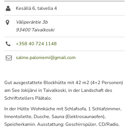
Kesällä 6, talvella 4
Väliperäntie 3b
93400 Taivalkoski
+358 40 724 1148
salme.paloniemi@gmail.com
Gut ausgestattete Blockhütte mit 42 m2 (4+2 Personen)
am See Jokijärvi in Taivalkoski, in der Landschaft des
Schriftstellers Päätalo.
In der Hütte Wohnküche mit Schlafsofa, 1 Schlafzimmer,
Innentoilette, Dusche, Sauna (Elektrosaunaofen),
Speicherkamin. Ausstattung: Geschirrspüler, CD/Radio,