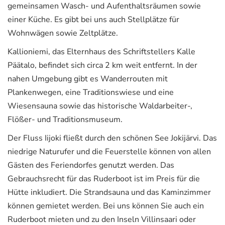
gemeinsamen Wasch- und Aufenthaltsräumen sowie
einer Küche. Es gibt bei uns auch Stellplätze für
Wohnwägen sowie Zeltplätze.
Kallioniemi, das Elternhaus des Schriftstellers Kalle
Päätalo, befindet sich circa 2 km weit entfernt. In der
nahen Umgebung gibt es Wanderrouten mit
Plankenwegen, eine Traditionswiese und eine
Wiesensauna sowie das historische Waldarbeiter-,
Flößer- und Traditionsmuseum.
Der Fluss Iijoki fließt durch den schönen See Jokijärvi. Das
niedrige Naturufer und die Feuerstelle können von allen
Gästen des Feriendorfes genutzt werden. Das
Gebrauchsrecht für das Ruderboot ist im Preis für die
Hütte inkludiert. Die Strandsauna und das Kaminzimmer
können gemietet werden. Bei uns können Sie auch ein
Ruderboot mieten und zu den Inseln Villinsaari oder