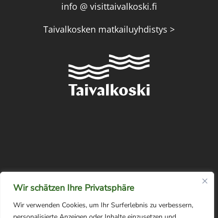
info @ visittaivalkoski.fi
Taivalkosken matkailuyhdistys >
Wir schätzen Ihre Privatsphäre
Wir verwenden Cookies, um Ihr Surferlebnis zu verbessern,
personalisierte Anzeigen oder Inhalte einzusetzen und