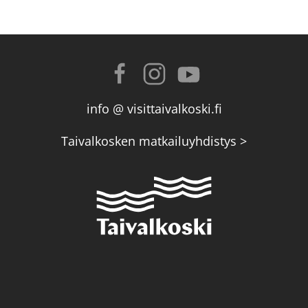
info @ visittaivalkoski.fi
Taivalkosken matkailuyhdistys >