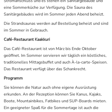
Stromanschluss und es stehen ein Sanitärgebäude und
eine Sommerküche zur Verfügung. Die Sauna des
Sanitärgebäudes wird im Sommer jeden Abend beheizt.
Die Strandsaunas werden auf Bestellung beheizt und sind
im Sommer in Gebrauch.
Café-Restaurant Kaakkuri
Das Café-Restaurant ist von März bis Ende Oktober
geöffnet. Im Sommer servieren wir täglich ein köstliches,
traditionelles Mittagsbuffet und auch À-la-carte-Speisen.
Das Restaurant verfügt über das Schankrecht.
Programm
Sie können die Natur auch ohne eigene Ausrüstung
erkunden. An der Rezeption können Sie Kanus, Kajaks,
Boote, Mountainbikes, Fatbikes und SUP-Boards mieten.
Ein geeigneter Spaß für die Sommertage ist auch die