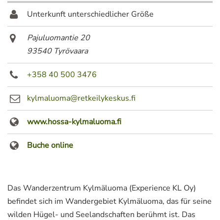
Unterkunft unterschiedlicher Größe
Pajuluomantie 20
93540 Tyrövaara
+358 40 500 3476
kylmaluoma@retkeilykeskus.fi
www.hossa-kylmaluoma.fi
Buche online
Das Wanderzentrum Kylmäluoma (Experience KL Oy)
befindet sich im Wandergebiet Kylmäluoma, das für seine
wilden Hügel- und Seelandschaften berühmt ist. Das