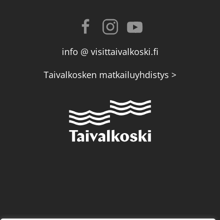
info @ visittaivalkoski.fi
Taivalkosken matkailuyhdistys >