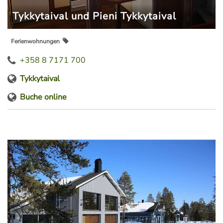
Tykkytaival und Pieni Tykkytaival
Ferienwohnungen
+358 8 7171 700
Tykkytaival
Buche online