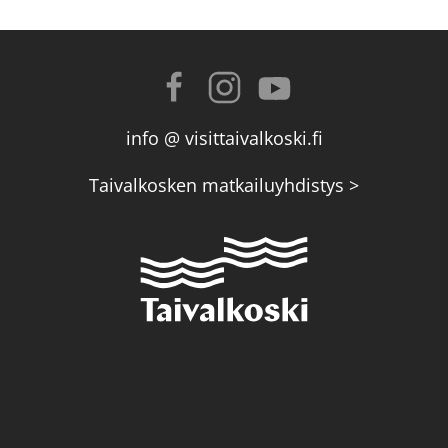
info @ visittaivalkoski.fi
Taivalkosken matkailuyhdistys >