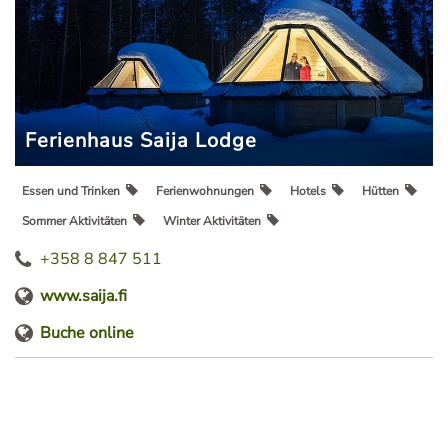
Ferienhaus Saija Lodge
Essen und Trinken
Ferienwohnungen
Hotels
Hütten
Sommer Aktivitäten
Winter Aktivitäten
+358 8 847 511
www.saija.fi
Buche online