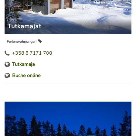
Tutka­majat
Ferienwohnungen
+358 8 7171 700
Tutkamaja
Buche online