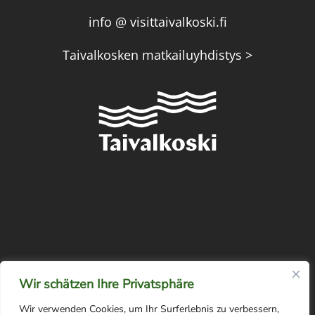
info @ visittaivalkoski.fi
Taivalkosken matkailuyhdistys >
Wir schätzen Ihre Privatsphäre
Wir verwenden Cookies, um Ihr Surferlebnis zu verbessern,