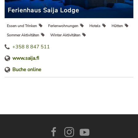
Ferienhaus Saija Lodge
Essen und Trinken
Ferienwohnungen
Hotels
Hütten
Sommer Aktivitäten
Winter Aktivitäten
+358 8 847 511
www.saija.fi
Buche online