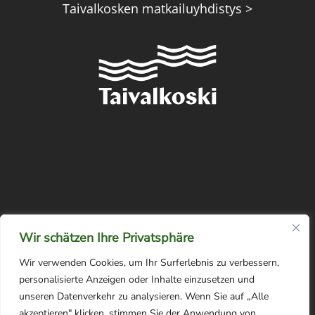
Taivalkosken matkailuyhdistys >
Wir schätzen Ihre Privatsphäre
Wir verwenden Cookies, um Ihr Surferlebnis zu verbessern,
personalisierte Anzeigen oder Inhalte einzusetzen und
unseren Datenverkehr zu analysieren. Wenn Sie auf „Alle
akzeptieren" klicken, stimmen Sie der Anwendung von