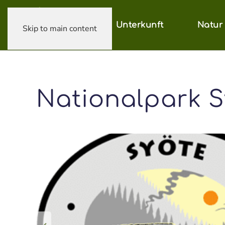
Unterkunft
Natur
Skip to main content
Nationalpark 