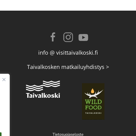
info @ visittaivalkoski.fi
Taivalkosken matkailuyhdistys >
Tietosuojaseloste