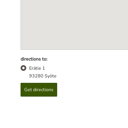
directions to:
Erätie 1
93280 Syöte