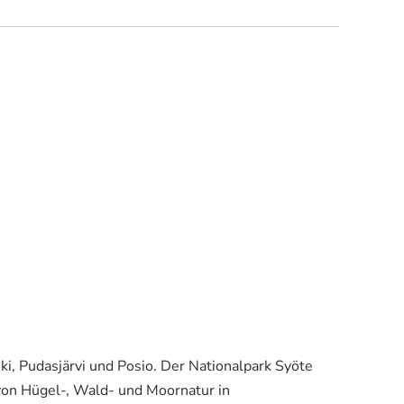
i, Pudasjärvi und Posio. Der Nationalpark Syöte
von Hügel-, Wald- und Moornatur in