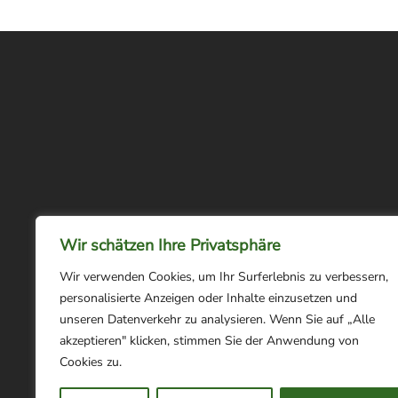
Wir schätzen Ihre Privatsphäre
Wir verwenden Cookies, um Ihr Surferlebnis zu verbessern,
personalisierte Anzeigen oder Inhalte einzusetzen und
unseren Datenverkehr zu analysieren. Wenn Sie auf „Alle
akzeptieren" klicken, stimmen Sie der Anwendung von
Cookies zu.