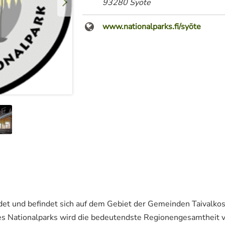
93280 Syöte
www.nationalparks.fi/syöte
t und befindet sich auf dem Gebiet der Gemeinden Taivalkosk
es Nationalparks wird die bedeutendste Regionengesamtheit 