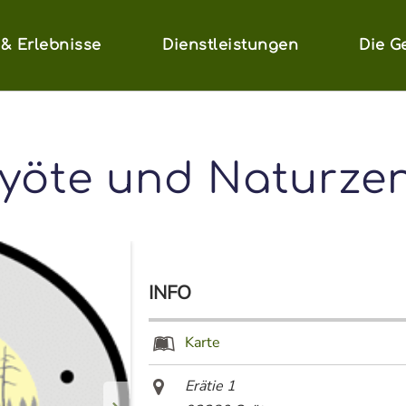
 & Erlebnisse
Dienstleistungen
Die G
Syöte und Naturze
INFO
Karte
Erätie 1