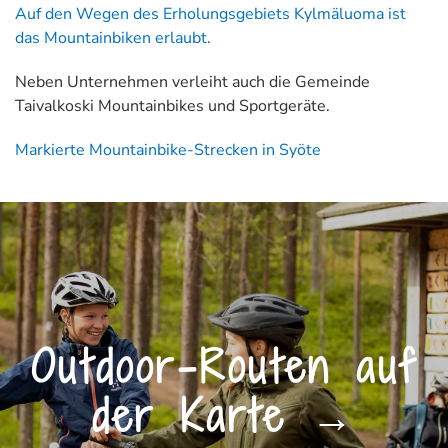
Auf den Wegen des Erholungsgebiets Kylmäluoma ist
das Mountainbiken erlaubt.
Neben Unternehmen verleiht auch die Gemeinde
Taivalkoski Mountainbikes und Sportgeräte.
Markierte Mountainbike-Strecken in Syöte
Outdoor-Routen auf
der Karte →