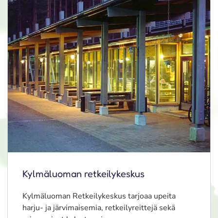
Kylmäluoman retkeilykeskus
Kylmäluoman Retkeilykeskus tarjoaa upeita
harju- ja järvimaisemia, retkeilyreittejä sekä