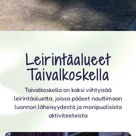
Leirintäalueet
Taivalkoskella
Taivalkoskella on kaksi viihtyisää
leirintäaluetta, joissa pääset nauttimaan
luonnon läheisyydestä ja monipuolisista
aktiviteeteista