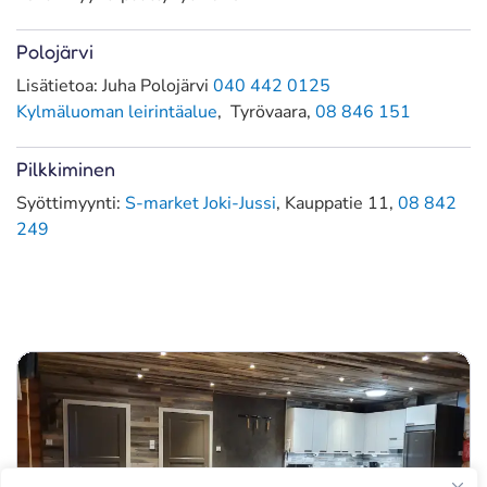
Polojärvi
Lisätietoa: Juha Polojärvi
040 442 0125
Kylmäluoman leirintäalue
, Tyrövaara,
08 846 151
Pilkkiminen
Syöttimyynti:
S-market Joki-Jussi
, Kauppatie 11,
08 842
249