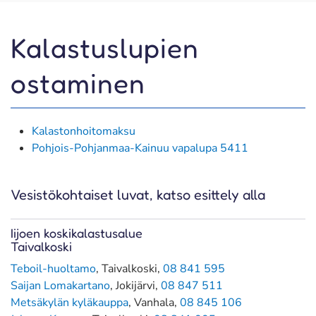
Kalastuslupien
ostaminen
Kalastonhoitomaksu
Pohjois-Pohjanmaa-Kainuu vapalupa 5411
Vesistökohtaiset luvat, katso esittely alla
Iijoen koskikalastusalue
Taivalkoski
Teboil-huoltamo
, Taivalkoski,
08 841 595
Saijan Lomakartano
, Jokijärvi,
08 847 511
Metsäkylän kyläkauppa
, Vanhala,
08 845 106