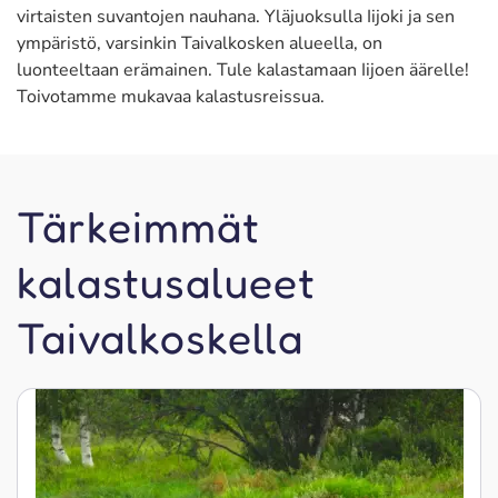
virtaisten suvantojen nauhana. Yläjuoksulla Iijoki ja sen
ympäristö, varsinkin Taivalkosken alueella, on
luonteeltaan erämainen. Tule kalastamaan Iijoen äärelle!
Toivotamme mukavaa kalastusreissua.
Tärkeimmät
kalastusalueet
Taivalkoskella