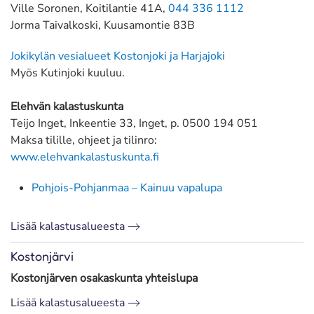
Ville Soronen, Koitilantie 41A,
044 336 1112
Jorma Taivalkoski, Kuusamontie 83B
Jokikylän vesialueet Kostonjoki ja Harjajoki
Myös Kutinjoki kuuluu.
Elehvän kalastuskunta
Teijo Inget, Inkeentie 33, Inget, p. 0500 194 051
Maksa tilille, ohjeet ja tilinro:
www.elehvankalastuskunta.fi
Pohjois-Pohjanmaa – Kainuu vapalupa
Lisää kalastusalueesta
Kostonjärvi
Kostonjärven osakaskunta yhteislupa
Lisää kalastusalueesta