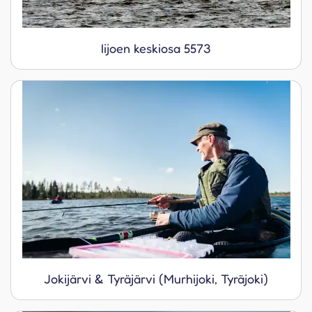
Iijoen keskiosa 5573
Jokijärvi & Tyräjärvi (Murhijoki, Tyräjoki)