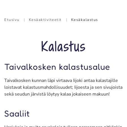
Etusivu
Kesäaktiviteetit
Kesäkalastus
Kalastus
Taivalkosken kalastusalue
Taivalkosken kunnan läpi virtaava Iijoki antaa kalastajille
loistavat kalastusmahdollisuudet; Iijoesta ja sen sivujoista
sekä seudun järvistä löytyy kalaa jokaiseen makuun!
Saaliit