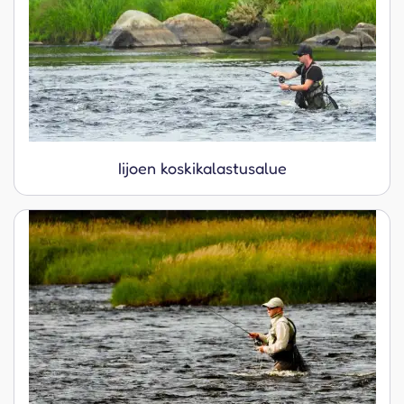
Iijoen koskikalastusalue