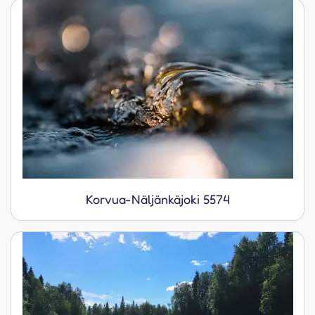
Korvua-Näljänkäjoki 5574