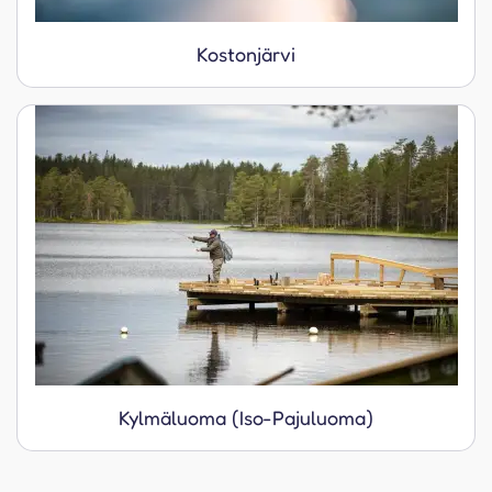
Kostonjärvi
Kylmäluoma (Iso-Pajuluoma)