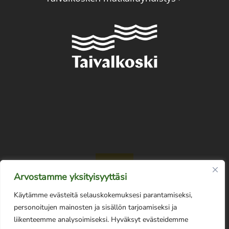
Arvostamme yksityisyyttäsi
Käytämme evästeitä selauskokemuksesi parantamiseksi,
personoitujen mainosten ja sisällön tarjoamiseksi ja
liikenteemme analysoimiseksi. Hyväksyt evästeidemme