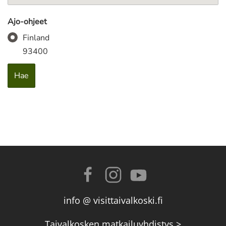
Ajo-ohjeet
Finland
93400
info @ visittaivalkoski.fi
Taivalkosken matkailuyhdistys >