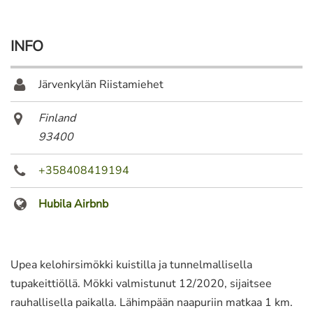
INFO
Järvenkylän Riistamiehet
Finland
93400
+358408419194
Hubila Airbnb
Upea kelohirsimökki kuistilla ja tunnelmallisella
tupakeittiöllä. Mökki valmistunut 12/2020, sijaitsee
rauhallisella paikalla. Lähimpään naapuriin matkaa 1 km.