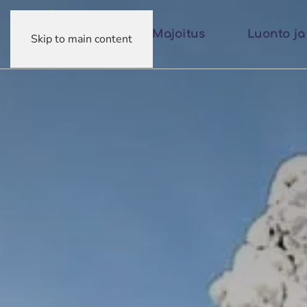
Majoitus
Luonto ja 
Skip to main content