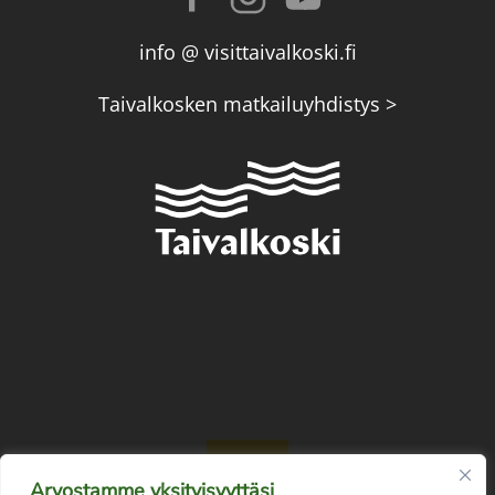
info @ visittaivalkoski.fi
Taivalkosken matkailuyhdistys >
Arvostamme yksityisyyttäsi