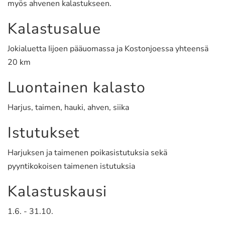
myös ahvenen kalastukseen.
Kalastusalue
Jokialuetta Iijoen pääuomassa ja Kostonjoessa yhteensä
20 km
Luontainen kalasto
Harjus, taimen, hauki, ahven, siika
Istutukset
Harjuksen ja taimenen poikasistutuksia sekä
pyyntikokoisen taimenen istutuksia
Kalastuskausi
1.6. - 31.10.