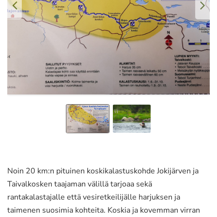
Noin 20 km:n pituinen koskikalastuskohde Jokijärven ja
Taivalkosken taajaman välillä tarjoaa sekä
rantakalastajalle että vesiretkeilijälle harjuksen ja
taimenen suosimia kohteita. Koskia ja kovemman virran