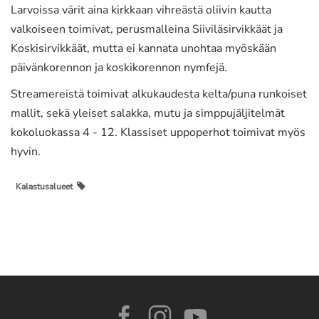
Larvoissa värit aina kirkkaan vihreästä oliivin kautta
valkoiseen toimivat, perusmalleina Siiviläsirvikkäät ja
Koskisirvikkäät, mutta ei kannata unohtaa myöskään
päivänkorennon ja koskikorennon nymfejä.
Streamereistä toimivat alkukaudesta kelta/puna runkoiset
mallit, sekä yleiset salakka, mutu ja simppujäljitelmät
kokoluokassa 4 - 12. Klassiset uppoperhot toimivat myös
hyvin.
Kalastusalueet