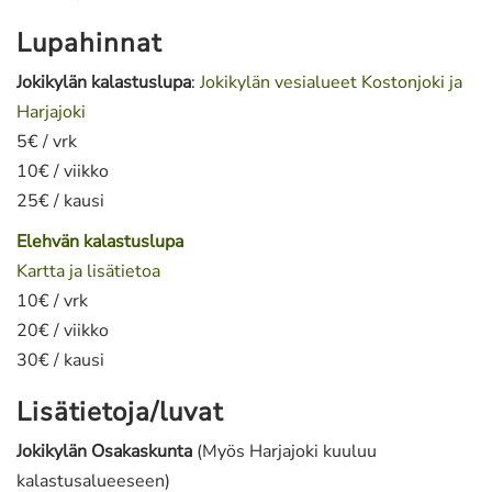
Lupahinnat
Jokikylän kalastuslupa
:
Jokikylän vesialueet Kostonjoki ja
Harjajoki
5€ / vrk
10€ / viikko
25€ / kausi
Elehvän kalastuslupa
Kartta ja lisätietoa
10€ / vrk
20€ / viikko
30€ / kausi
Lisätietoja/luvat
Jokikylän Osakaskunta
(Myös Harjajoki kuuluu
kalastusalueeseen)