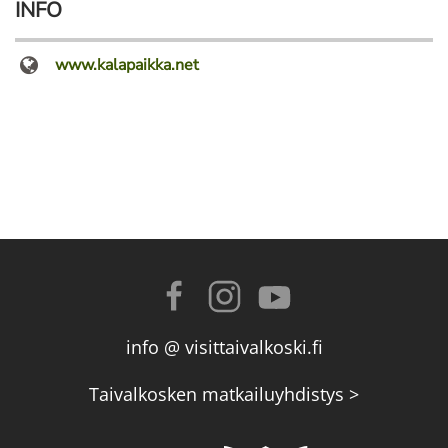
INFO
www.kalapaikka.net
info @ visittaivalkoski.fi
Taivalkosken matkailuyhdistys >