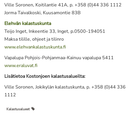
Ville Soronen, Koitilantie 41A, p. +358 (0)44 336 1112
Jorma Taivalkoski, Kuusamontie 83B
Elehvän kalastuskunta
Teijo Inget, Inkeentie 33, Inget, p.0500-194051
Maksa tilille, ohjeet ja tilinro
www.elehvankalastuskunta.fi
Vapalupa Pohjois-Pohjanmaa-Kainuu vapalupa 5411
www.eraluvat.fi
Lisätietoa Kostonjoen kalastusalueilta:
Ville Soronen, Jokikylän kalastuskunta, p. +358 (0)44 336
1112
Kalastusalueet