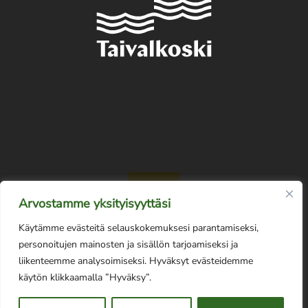
Arvostamme yksityisyyttäsi
Käytämme evästeitä selauskokemuksesi parantamiseksi,
personoitujen mainosten ja sisällön tarjoamiseksi ja
liikenteemme analysoimiseksi. Hyväksyt evästeidemme
Tietosuojaseloste
käytön klikkaamalla ”Hyväksy”.