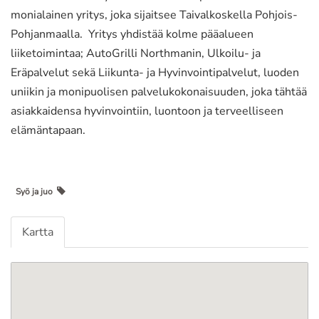
monialainen yritys, joka sijaitsee Taivalkoskella Pohjois-
Pohjanmaalla. Yritys yhdistää kolme pääalueen
liiketoimintaa; AutoGrilli Northmanin, Ulkoilu- ja
Eräpalvelut sekä Liikunta- ja Hyvinvointipalvelut, luoden
uniikin ja monipuolisen palvelukokonaisuuden, joka tähtää
asiakkaidensa hyvinvointiin, luontoon ja terveelliseen
elämäntapaan.
Syö ja juo
Kartta