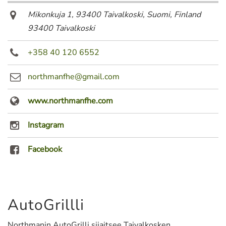
Mikonkuja 1, 93400 Taivalkoski, Suomi
,
Finland
93400 Taivalkoski
+358 40 120 6552
northmanfhe@gmail.com
www.northmanfhe.com
Instagram
Facebook
AutoGrillli
Northmanin AutoGrilli sijaitsee Taivalkosken