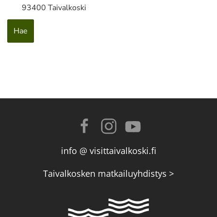
93400 Taivalkoski
info @ visittaivalkoski.fi
Taivalkosken matkailuyhdistys >