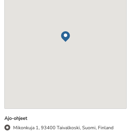
Ajo-ohjeet
Mikonkuja 1, 93400 Taivalkoski, Suomi, Finland